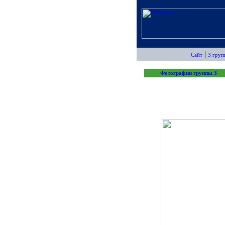
|
Сайт
3 груп
Фотографии группы 3