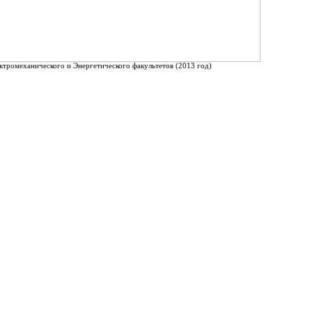
ктромеханического и Энергетического факультетов (2013 год)